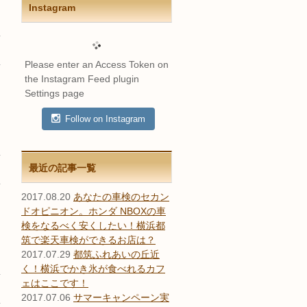
Instagram
Please enter an Access Token on
the Instagram Feed plugin
Settings page
Follow on Instagram
最近の記事一覧
2017.08.20
あなたの車検のセカン
ドオピニオン。ホンダ NBOXの車
検をなるべく安くしたい！横浜都
筑で楽天車検ができるお店は？
2017.07.29
都筑ふれあいの丘近
く！横浜でかき氷が食べれるカフ
ェはここです！
2017.07.06
サマーキャンペーン実