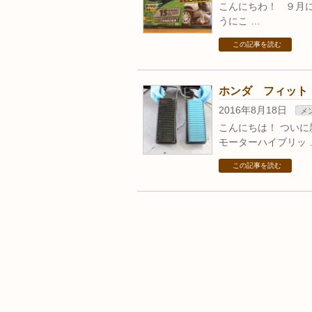
こんにちわ！ ９月
うにこ …
この記事を読む
ホンダ フィット
2016年8月18日
メ
こんにちは！ つい
モーターハイブリッ 
この記事を読む