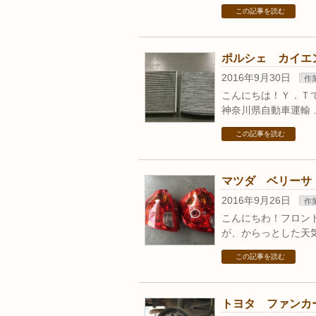
この記事を読む
ポルシェ カイエ
2016年9月30日
作
こんにちは！Ｙ．Ｔ
神奈川県自動車運輸 
この記事を読む
マツダ ベリーサ
2016年9月26日
作
こんにちわ！フロン
が、からっとした天気
この記事を読む
トヨタ ファンカ