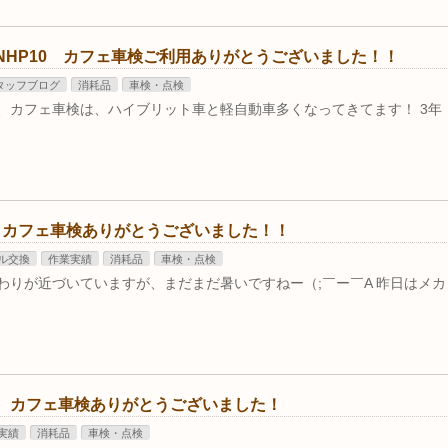
NHP10 カフェ車検ご利用ありがとうございました！！
タッフブログ
消耗品
車検・点検
、カフェ車検は、ハイブリット車と軽自動車多くなってきてます！ 3年
ー カフェ車検ありがとうございました！！
ル交換
作業実績
消耗品
車検・点検
わりが近づいていますが、まだまだ暑いですねー（;￣ー￣A 昨日はメカ
 カフェ車検ありがとうございました！
実績
消耗品
車検・点検