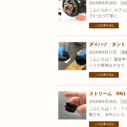
2016年9月18日
ス
こんにちわ！ カフ
で1つ1つ丁寧に …
この記事を読む
ダイハツ タント
2016年9月17日
作
こんにちは！ 最近
ントの車検をさせて 
この記事を読む
ストリーム RN
2016年9月16日
メ
こんにちは！Ｙ．Ｔ
動です。水中という 
この記事を読む