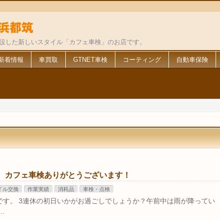
併設した新しいスタイル「カフェ車検」のお店です。
新着情報
車買取
GTNET車検
コーティング
自動車保険
 カフェ車検ありがとうございます！
イル交換
作業実績
消耗品
車検・点検
です。 3連休の初日いかがお過ごしでしょうか？午前中は雨が降ってい
…