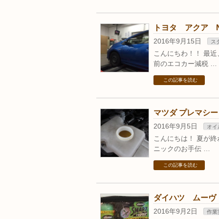
トヨタ アクア 
2016年9月15日
ス
こんにちわ！！ 最近
前のエコカー減税 …
この記事を読む
マツダ プレマシ
2016年9月5日
オイ
こんにちは！ 夏が終
ニックのお手伝 …
この記事を読む
ダイハツ ムーヴ
2016年9月2日
作業