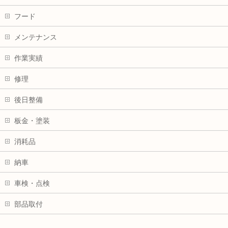
フード
メンテナンス
作業実績
修理
後日整備
板金・塗装
消耗品
納車
車検・点検
部品取付