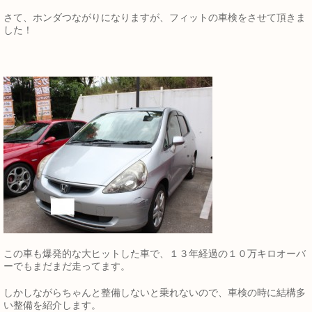
さて、ホンダつながりになりますが、フィットの車検をさせて頂きま
した！
この車も爆発的な大ヒットした車で、１３年経過の１０万キロオーバ
ーでもまだまだ走ってます。
しかしながらちゃんと整備しないと乗れないので、車検の時に結構多
い整備を紹介します。