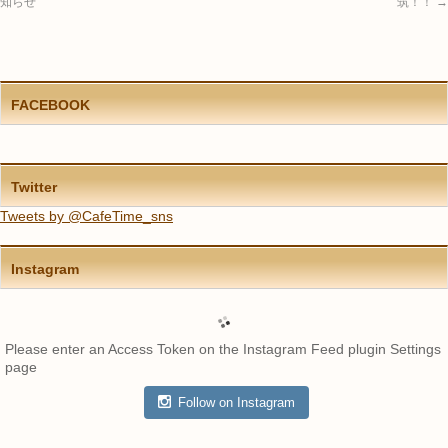
知らせ
筑！！
→
FACEBOOK
Twitter
Tweets by @CafeTime_sns
Instagram
Please enter an Access Token on the Instagram Feed plugin Settings
page
Follow on Instagram