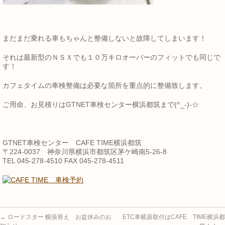
まだまだ乗れる車もちゃんと整備しないと故障してしまいます！
それは最新型のＮＳＸでも１０万キロオーバーのフィットでも同じで
す！
カフェタイムの車検整備は必要な箇所を重点的に整備致します。
ご用命、お見積りはGTNET車検センター横浜都筑まで(^_-)-☆
GTNET車検センター CAFE TIME横浜都筑
〒224-0037 神奈川県横浜市都筑区茅ケ崎南5-26-8
TEL 045-278-4510 FAX 045-278-4511
←
ロードスター 幌張替え お盆休みのお
ETC車載器取付はCAFE TIME横浜都