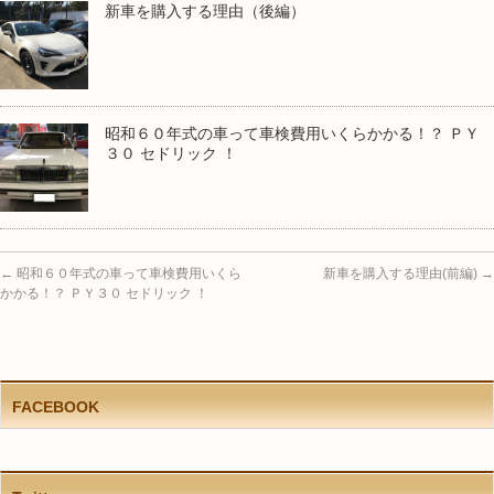
新車を購入する理由（後編）
昭和６０年式の車って車検費用いくらかかる！？ ＰＹ
３０ セドリック ！
←
昭和６０年式の車って車検費用いくら
新車を購入する理由(前編)
→
かかる！？ ＰＹ３０ セドリック ！
FACEBOOK