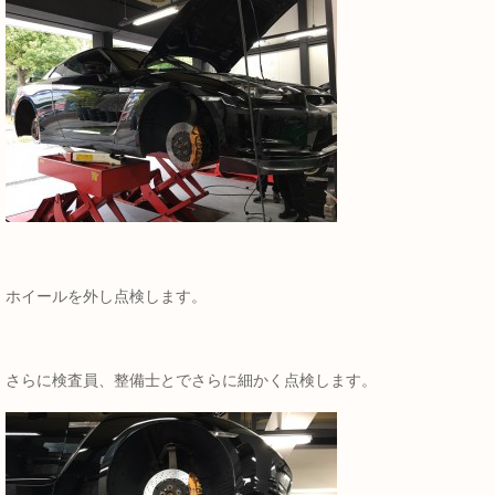
ホイールを外し点検します。
さらに検査員、整備士とでさらに細かく点検します。