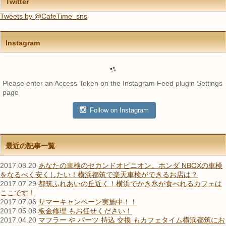
Twitter
Tweets by @CafeTime_sns
Instagram
Please enter an Access Token on the Instagram Feed plugin Settings
page
Follow on Instagram
最近の記事一覧
2017.08.20
あなたの車検のセカンドオピニオン。ホンダ NBOXの車検
をなるべく安くしたい！横浜都筑で楽天車検ができるお店は？
2017.07.29
都筑ふれあいの丘近く！横浜でかき氷が食べれるカフェは
ここです！
2017.07.06
サマーキャンペーン実施中！！
2017.05.08
板金修理 もお任せください！
2017.04.20
マフラー や パーツ 持込 交換 もカフェタイム横浜都筑にお