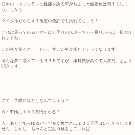
日本のトップクラスの性能を誇る車がちょっと頑張れば買えてしま
う。しかも
２ペダルだからＡＴ限定の免許でも乗れてしまう！
これに乗っているとやっぱり周りのスポーツカー乗りからは一目おか
れますね。
この車が来ると、「わっ、すごい車が来た！」ってなります。
そんな夢に溢れているＲ３５ですが、維持費が高くて大変だ、とよく
聞きます。
さて、実際にはどうなんでしょう？
Ｑ：車検に１００万円かかる？
Ａ：ありとあらゆるパーツを交換すれば１００万円はいくかもしれま
せん。しかし、ちゃんと定期点検をしていれば