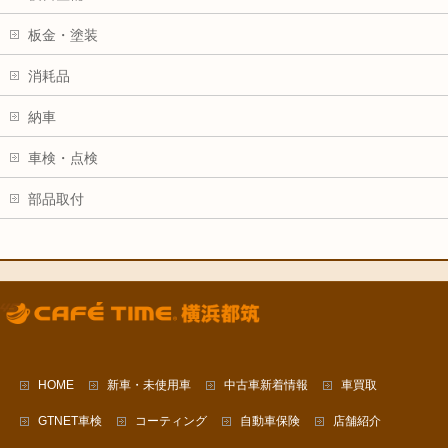
板金・塗装
消耗品
納車
車検・点検
部品取付
HOME
新車・未使用車
中古車新着情報
車買取
GTNET車検
コーティング
自動車保険
店舗紹介