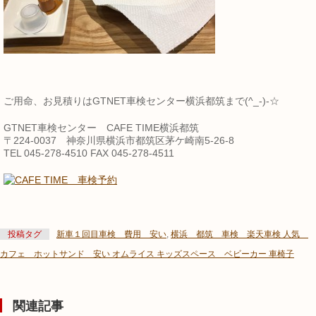
ご用命、お見積りはGTNET車検センター横浜都筑まで(^_-)-☆
GTNET車検センター CAFE TIME横浜都筑
〒224-0037 神奈川県横浜市都筑区茅ケ崎南5-26-8
TEL 045-278-4510 FAX 045-278-4511
投稿タグ
新車１回目車検 費用 安い
,
横浜 都筑 車検 楽天車検 人気
カフェ ホットサンド 安い オムライス キッズスペース ベビーカー 車椅子
関連記事