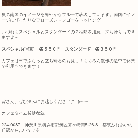
夏の南国のイメージを鮮やかなブルーで表現しています。南国のイメ
ージにぴったりなフローズンマンゴーをトッピング！
いづれもスペシャルとスタンダードの２種類を用意！持ち帰りもでき
ますよ～
スペシャル(写真) 各５５０円 スタンダード 各３５０円
カフェは車でふらっと立ち寄るのも良し！もちろん散歩の途中で休憩
で利用もできます！
皆さん、ぜひ涼みにお越しください(^.^)/~~~
カフェタイム横浜都筑
224-0037 神奈川県横浜市都筑区茅ヶ崎南5-26-8 都筑ふれあいの
丘駅から歩いて７分