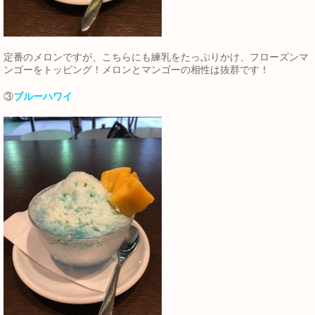
定番のメロンですが、こちらにも練乳をたっぷりかけ、フローズンマ
ンゴーをトッピング！メロンとマンゴーの相性は抜群です！
③
ブルーハワイ