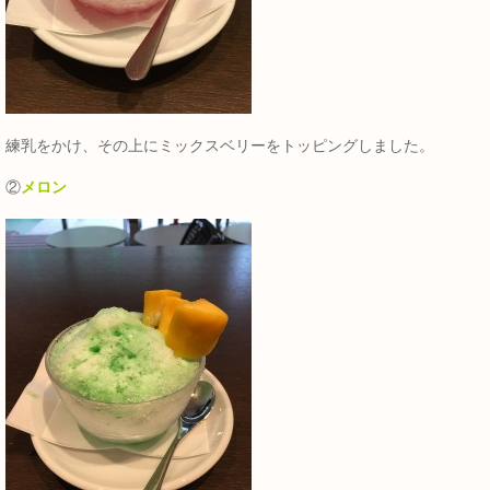
練乳をかけ、その上にミックスベリーをトッピングしました。
②
メロン