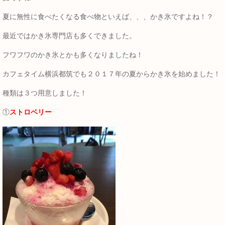
夏に無性に食べたくなる食べ物といえば、、、かき氷ですよね！？
最近ではかき氷専門店も多くできました。
フワフワのかき氷とかも多くなりましたね！
カフェタイム横浜都筑でも２０１７年の夏からかき氷を始めました！
種類は３つ用意しました！
①
ストロベリー