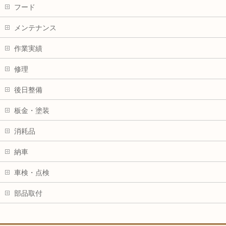
フード
メンテナンス
作業実績
修理
後日整備
板金・塗装
消耗品
納車
車検・点検
部品取付