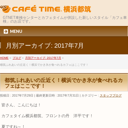
GTNET車検センターとカフェタイムが併設した新しいスタイル「カフェ車
検」のお店です。
MENU
月別アーカイブ: 2017年7月
HOME
»
ブログ
»
月別アーカイブ: 2017年7月
»
都筑ふれあいの丘近く！横浜でかき氷が食べれるカフェはここです！
都筑ふれあいの丘近く！横浜でかき氷が食べれるカ
フェはここです！
投稿日 : 2017年7月29日
最終更新日時 : 2017年7月31日
カテゴリー :
スタッフブログ
皆さん、こんにちは！
カフェタイム横浜都筑、フロントの丹 洋平です！
夏ですね～！