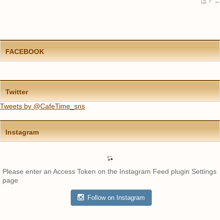
は？
→
FACEBOOK
Twitter
Tweets by @CafeTime_sns
Instagram
Please enter an Access Token on the Instagram Feed plugin Settings
page
Follow on Instagram