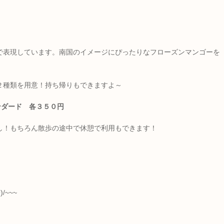
で表現しています。南国のイメージにぴったりなフローズンマンゴーを
２種類を用意！持ち帰りもできますよ～
ンダード 各３５０円
し！もちろん散歩の途中で休憩で利用もできます！
/~~~