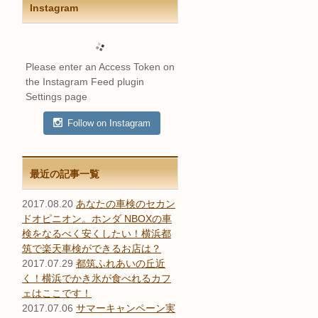
Instagram
Please enter an Access Token on
the Instagram Feed plugin
Settings page
Follow on Instagram
最近の記事一覧
2017.08.20
あなたの車検のセカン
ドオピニオン。ホンダ NBOXの車
検をなるべく安くしたい！横浜都
筑で楽天車検ができるお店は？
2017.07.29
都筑ふれあいの丘近
く！横浜でかき氷が食べれるカフ
ェはここです！
2017.07.06
サマーキャンペーン実