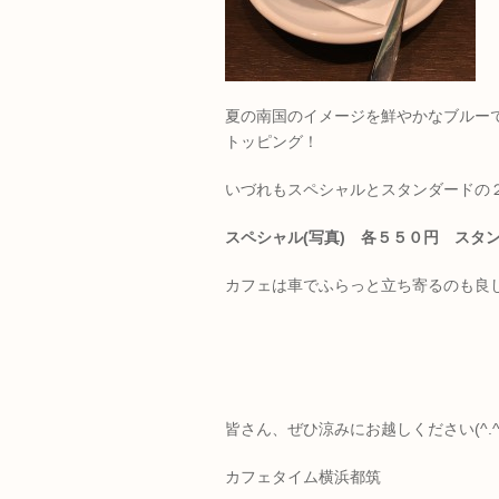
夏の南国のイメージを鮮やかなブルー
トッピング！
いづれもスペシャルとスタンダードの
スペシャル(写真) 各５５０円 スタ
カフェは車でふらっと立ち寄るのも良
皆さん、ぜひ涼みにお越しください(^.^)
カフェタイム横浜都筑