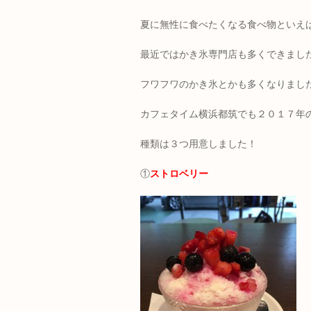
夏に無性に食べたくなる食べ物といえ
最近ではかき氷専門店も多くできまし
フワフワのかき氷とかも多くなりまし
カフェタイム横浜都筑でも２０１７年
種類は３つ用意しました！
①
ストロベリー