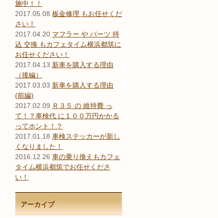
施中！！
2017.05.08
板金修理 もお任せくだ
さい！
2017.04.20
マフラー や パーツ 持
込 交換 もカフェタイム横浜都筑に
お任せください！
2017.04.13
新車を購入する理由
（後編）
2017.03.03
新車を購入する理由
(前編)
2017.02.09
Ｒ３５ の 維持費 っ
て！？車検代 に１００万円かかる
ってホント！？
2017.01.18
車検ステッカーが新し
くなりました！
2016.12.26
車の乗り換えもカフェ
タイム横浜都筑でお任せくださ
い！
アーカイブ