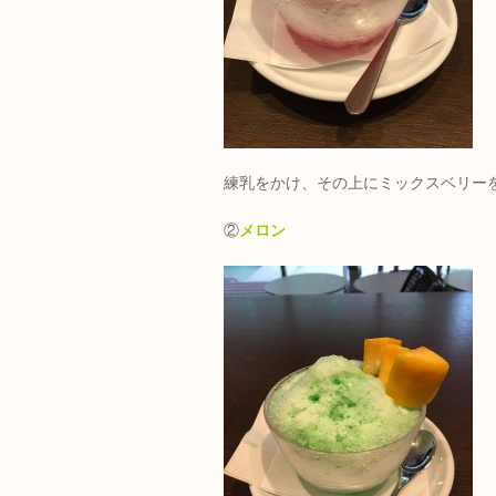
練乳をかけ、その上にミックスベリー
②
メロン