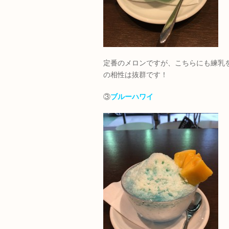
定番のメロンですが、こちらにも練乳
の相性は抜群です！
③
ブルーハワイ