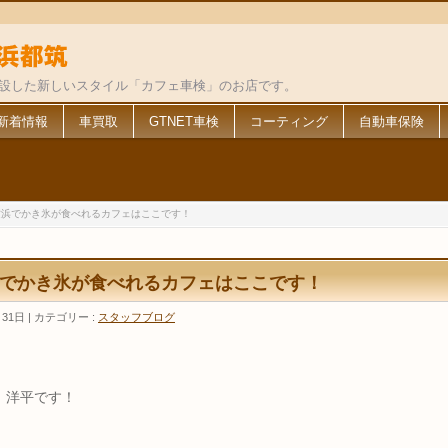
併設した新しいスタイル「カフェ車検」のお店です。
新着情報
車買取
GTNET車検
コーティング
自動車保険
横浜でかき氷が食べれるカフェはここです！
でかき氷が食べれるカフェはここです！
月31日
カテゴリー :
スタッフブログ
 洋平です！