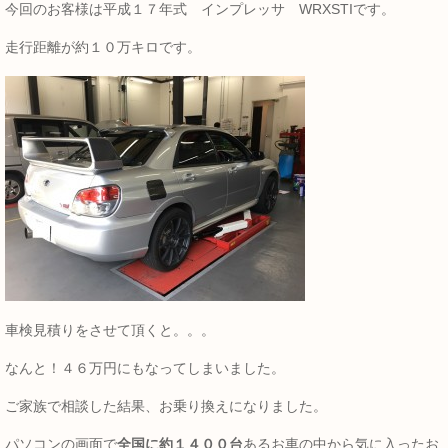
今回のお客様は平成１７年式 インプレッサ WRXSTIです。
走行距離が約１０万キロです。
車検見積りをさせて頂くと。。。
なんと！４６万円にもなってしまいました。
ご家族で相談した結果、お乗り換えになりました。
パソコンの画面で
全国に約１４００台
あるお車の中から気に入ったお