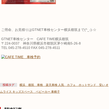
ご用命、お見積りはGTNET車検センター横浜都筑まで(^_-)-☆
GTNET車検センター CAFE TIME横浜都筑
〒224-0037 神奈川県横浜市都筑区茅ケ崎南5-26-8
TEL 045-278-4510 FAX 045-278-4511
投稿タグ
横浜 都筑 車検 楽天車検 人気 カフェ ホットサンド 安い オ
ムライス キッズスペース ベビーカー 車椅子