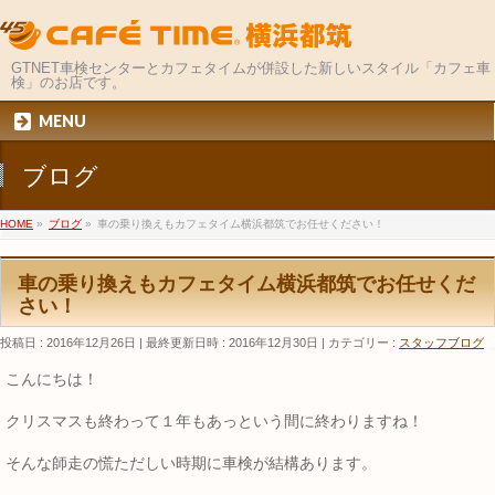
GTNET車検センターとカフェタイムが併設した新しいスタイル「カフェ車
検」のお店です。
MENU
ブログ
HOME
»
ブログ
»
車の乗り換えもカフェタイム横浜都筑でお任せください！
車の乗り換えもカフェタイム横浜都筑でお任せくだ
さい！
投稿日 : 2016年12月26日
最終更新日時 : 2016年12月30日
カテゴリー :
スタッフブログ
こんにちは！
クリスマスも終わって１年もあっという間に終わりますね！
そんな師走の慌ただしい時期に車検が結構あります。