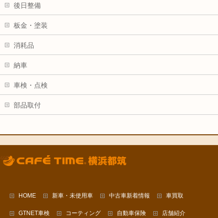
後日整備
板金・塗装
消耗品
納車
車検・点検
部品取付
HOME
新車・未使用車
中古車新着情報
車買取
GTNET車検
コーティング
自動車保険
店舗紹介