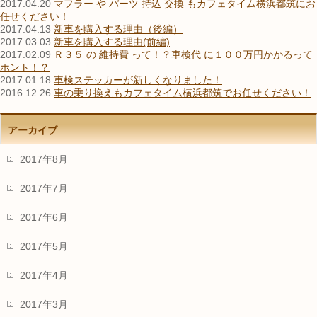
2017.04.20
マフラー や パーツ 持込 交換 もカフェタイム横浜都筑にお
任せください！
2017.04.13
新車を購入する理由（後編）
2017.03.03
新車を購入する理由(前編)
2017.02.09
Ｒ３５ の 維持費 って！？車検代 に１００万円かかるって
ホント！？
2017.01.18
車検ステッカーが新しくなりました！
2016.12.26
車の乗り換えもカフェタイム横浜都筑でお任せください！
アーカイブ
2017年8月
2017年7月
2017年6月
2017年5月
2017年4月
2017年3月