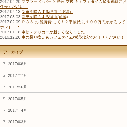
2017.04.20
マフラー や パーツ 持込 交換 もカフェタイム横浜都筑にお
任せください！
2017.04.13
新車を購入する理由（後編）
2017.03.03
新車を購入する理由(前編)
2017.02.09
Ｒ３５ の 維持費 って！？車検代 に１００万円かかるって
ホント！？
2017.01.18
車検ステッカーが新しくなりました！
2016.12.26
車の乗り換えもカフェタイム横浜都筑でお任せください！
アーカイブ
2017年8月
2017年7月
2017年6月
2017年5月
2017年4月
2017年3月