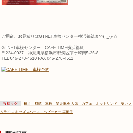
ご用命、お見積りはGTNET車検センター横浜都筑まで(^_-)-☆
GTNET車検センター CAFE TIME横浜都筑
〒224-0037 神奈川県横浜市都筑区茅ケ崎南5-26-8
TEL 045-278-4510 FAX 045-278-4511
投稿タグ
横浜 都筑 車検 楽天車検 人気 カフェ ホットサンド 安い オ
ムライス キッズスペース ベビーカー 車椅子