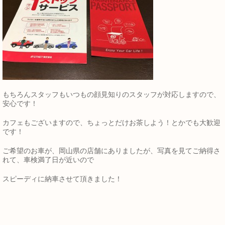
もちろんスタッフもいつもの顔見知りのスタッフが対応しますので、
安心です！
カフェもございますので、ちょっとだけお茶しよう！とかでも大歓迎
です！
ご希望のお車が、岡山県の店舗にありましたが、写真を見てご納得さ
れて、車検満了日が近いので
スピーディに納車させて頂きました！