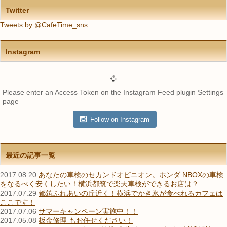
Twitter
Tweets by @CafeTime_sns
Instagram
Please enter an Access Token on the Instagram Feed plugin Settings
page
Follow on Instagram
最近の記事一覧
2017.08.20
あなたの車検のセカンドオピニオン。ホンダ NBOXの車検
をなるべく安くしたい！横浜都筑で楽天車検ができるお店は？
2017.07.29
都筑ふれあいの丘近く！横浜でかき氷が食べれるカフェは
ここです！
2017.07.06
サマーキャンペーン実施中！！
2017.05.08
板金修理 もお任せください！