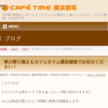
GTNET車検センターとカフェタイムが併設した新しいスタイル「カフェ車
検」のお店です。
MENU
ブログ
HOME
»
ブログ
»
ブログ
»
車の乗り換えもカフェタイム横浜都筑でお任せください！
車の乗り換えもカフェタイム横浜都筑でお任せくだ
さい！
投稿日 : 2016年12月26日
最終更新日時 : 2016年12月30日
カテゴリー :
スタッフブログ
こんにちは！
クリスマスも終わって１年もあっという間に終わりますね！
そんな師走の慌ただしい時期に車検が結構あります。