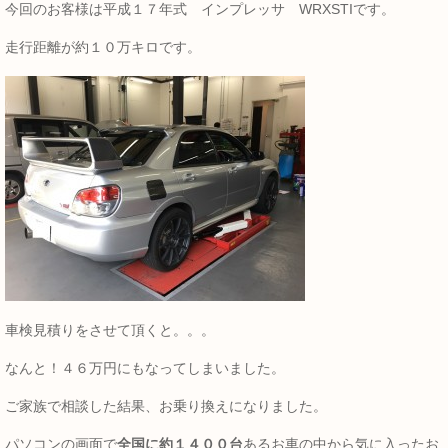
今回のお客様は平成１７年式 インプレッサ WRXSTIです。
走行距離が約１０万キロです。
車検見積りをさせて頂くと。。。
なんと！４６万円にもなってしまいました。
ご家族で相談した結果、お乗り換えになりました。
パソコンの画面で
全国に約１４００台
あるお車の中から気に入ったお