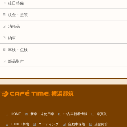
後日整備
板金・塗装
消耗品
納車
車検・点検
部品取付
HOME
新車・未使用車
中古車新着情報
車買取
GTNET車検
コーティング
自動車保険
店舗紹介