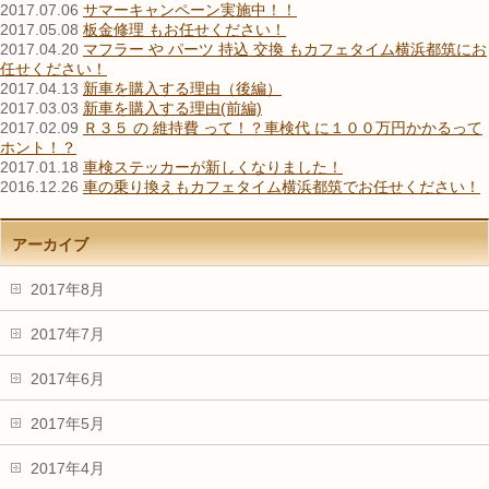
2017.07.06
サマーキャンペーン実施中！！
2017.05.08
板金修理 もお任せください！
2017.04.20
マフラー や パーツ 持込 交換 もカフェタイム横浜都筑にお
任せください！
2017.04.13
新車を購入する理由（後編）
2017.03.03
新車を購入する理由(前編)
2017.02.09
Ｒ３５ の 維持費 って！？車検代 に１００万円かかるって
ホント！？
2017.01.18
車検ステッカーが新しくなりました！
2016.12.26
車の乗り換えもカフェタイム横浜都筑でお任せください！
アーカイブ
2017年8月
2017年7月
2017年6月
2017年5月
2017年4月