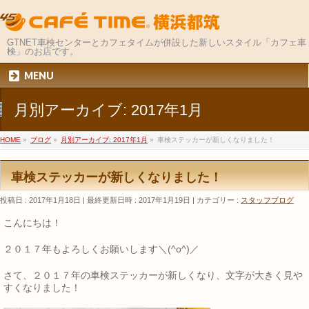
GTNET車検センターとカフェタイムが併設した新しいスタイル「カフェ車
検」のお店です。
MENU
月別アーカイブ: 2017年1月
HOME
»
ブログ
»
月別アーカイブ: 2017年1月
»
車検ステッカーが新しくなりました！
車検ステッカーが新しくなりました！
投稿日 : 2017年1月18日
最終更新日時 : 2017年1月19日
カテゴリー :
スタッフブログ
こんにちは！
２０１７年もよろしくお願いします＼(^o^)／
さて、２０１７年の車検ステッカーが新しくなり、文字が大きく見や
すくなりました！