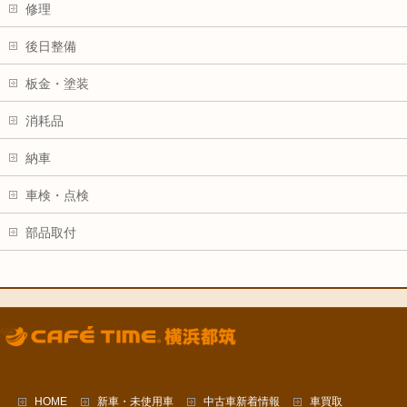
修理
後日整備
板金・塗装
消耗品
納車
車検・点検
部品取付
HOME
新車・未使用車
中古車新着情報
車買取