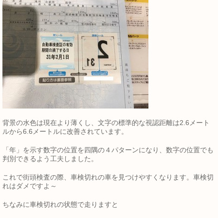
背景の水色は現在より薄くし、文字の標準的な視認距離は2.6メート
ルから6.6メートルに改善されています。
「年」を示す数字の位置を四隅の４パターンになり、数字の位置でも
判別できるよう工夫しました。
これで街頭検査の際、車検切れの車を見つけやすくなります。車検切
れはダメですよ～
ちなみに車検切れの状態で走りますと