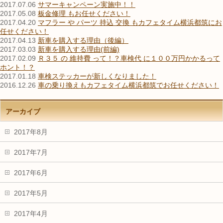
2017.07.06
サマーキャンペーン実施中！！
2017.05.08
板金修理 もお任せください！
2017.04.20
マフラー や パーツ 持込 交換 もカフェタイム横浜都筑にお
任せください！
2017.04.13
新車を購入する理由（後編）
2017.03.03
新車を購入する理由(前編)
2017.02.09
Ｒ３５ の 維持費 って！？車検代 に１００万円かかるって
ホント！？
2017.01.18
車検ステッカーが新しくなりました！
2016.12.26
車の乗り換えもカフェタイム横浜都筑でお任せください！
アーカイブ
2017年8月
2017年7月
2017年6月
2017年5月
2017年4月