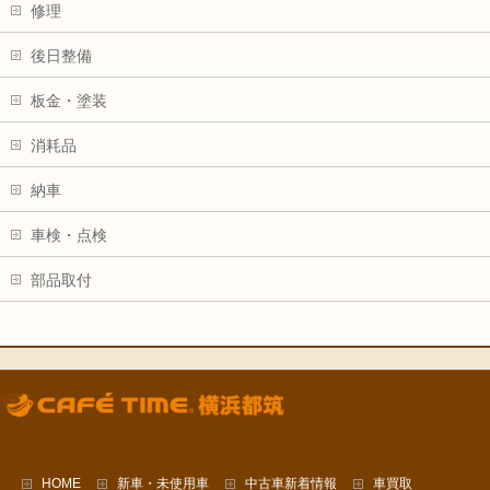
修理
後日整備
板金・塗装
消耗品
納車
車検・点検
部品取付
HOME
新車・未使用車
中古車新着情報
車買取