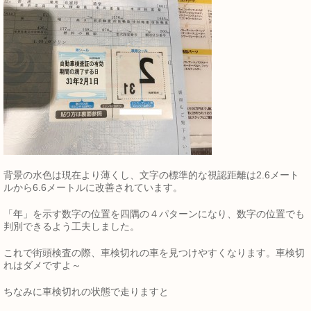
背景の水色は現在より薄くし、文字の標準的な視認距離は2.6メート
ルから6.6メートルに改善されています。
「年」を示す数字の位置を四隅の４パターンになり、数字の位置でも
判別できるよう工夫しました。
これで街頭検査の際、車検切れの車を見つけやすくなります。車検切
れはダメですよ～
ちなみに車検切れの状態で走りますと