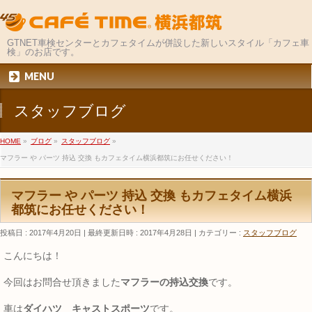
GTNET車検センターとカフェタイムが併設した新しいスタイル「カフェ車
検」のお店です。
MENU
スタッフブログ
HOME
»
ブログ
»
スタッフブログ
»
マフラー や パーツ 持込 交換 もカフェタイム横浜都筑にお任せください！
マフラー や パーツ 持込 交換 もカフェタイム横浜
都筑にお任せください！
投稿日 : 2017年4月20日
最終更新日時 : 2017年4月28日
カテゴリー :
スタッフブログ
こんにちは！
今回はお問合せ頂きました
マフラーの持込交換
です。
車は
ダイハツ キャストスポーツ
です。