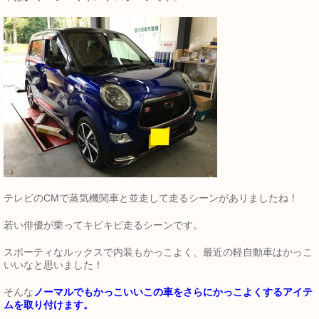
テレビのCMで蒸気機関車と並走して走るシーンがありましたね！
若い俳優が乗ってキビキビ走るシーンです。
スポーティなルックスで内装もかっこよく、最近の軽自動車はかっこ
いいなと思いました！
そんな
ノーマルでもかっこいいこの車をさらにかっこよくするアイテ
ムを取り付けます。