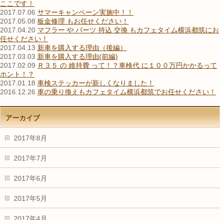
ここです！
2017.07.06
サマーキャンペーン実施中！！
2017.05.08
板金修理 もお任せください！
2017.04.20
マフラー や パーツ 持込 交換 もカフェタイム横浜都筑にお
任せください！
2017.04.13
新車を購入する理由（後編）
2017.03.03
新車を購入する理由(前編)
2017.02.09
Ｒ３５ の 維持費 って！？車検代 に１００万円かかるって
ホント！？
2017.01.18
車検ステッカーが新しくなりました！
2016.12.26
車の乗り換えもカフェタイム横浜都筑でお任せください！
アーカイブ
2017年8月
2017年7月
2017年6月
2017年5月
2017年4月