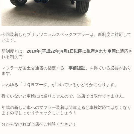
今回装着したブリッツニュルスペックマフラーは、新制度に対応して
います。
新制度とは、
2010年(平成22年)4月1日以降に生産された車両
に適応さ
れる制度で
マフラーが国土交通省の指定する
「事前認証」
を得ている必要があり
ます。
いわゆる
「ＪＱＲマーク」
がついているかどうかになります。
得ていないと車検には通りませんので、当店では取付できません。
年式の新しい車へのマフラー装着は間違えると車検対応ではなくなり
ますのでしっかりチェックしましょう！
分からなければ当店へご相談ください！