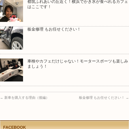
都筑ふれあいの丘近く！横浜でかき氷が食べれるカフェ
はここです！
板金修理 もお任せください！
車検やカフェだけじゃない！モータースポーツも楽しみ
ましょう！
←
新車を購入する理由（後編）
板金修理 もお任せください！
→
FACEBOOK