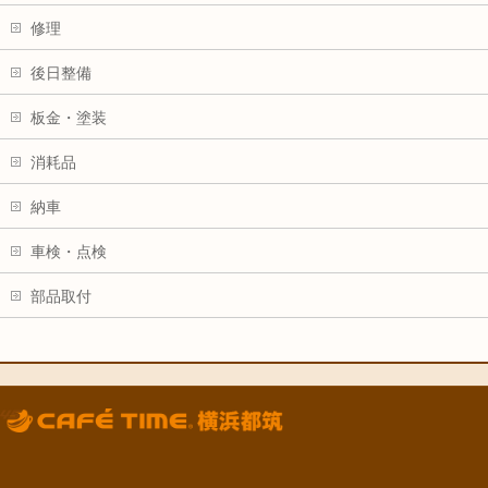
修理
後日整備
板金・塗装
消耗品
納車
車検・点検
部品取付