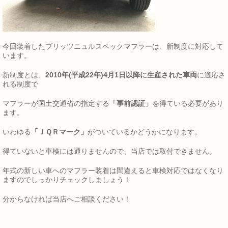
今回装着したブリッツニュルスペックマフラーは、新制度に対応して
います。
新制度とは、
2010年(平成22年)4月1日以降に生産された車両
に適応さ
れる制度で
マフラーが国土交通省の指定する
「事前認証」
を得ている必要があり
ます。
いわゆる
「ＪＱＲマーク」
がついているかどうかになります。
得ていないと車検には通りませんので、当店では取付できません。
年式の新しい車へのマフラー装着は間違えると車検対応ではなくなり
ますのでしっかりチェックしましょう！
分からなければ当店へご相談ください！