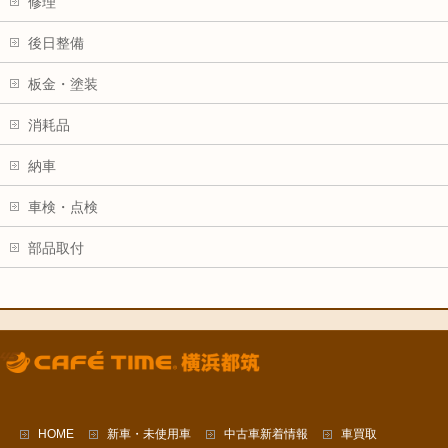
修理
後日整備
板金・塗装
消耗品
納車
車検・点検
部品取付
HOME
新車・未使用車
中古車新着情報
車買取