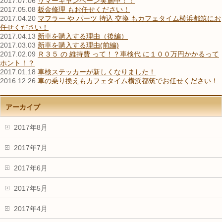
2017.07.06
サマーキャンペーン実施中！！
2017.05.08
板金修理 もお任せください！
2017.04.20
マフラー や パーツ 持込 交換 もカフェタイム横浜都筑にお
任せください！
2017.04.13
新車を購入する理由（後編）
2017.03.03
新車を購入する理由(前編)
2017.02.09
Ｒ３５ の 維持費 って！？車検代 に１００万円かかるって
ホント！？
2017.01.18
車検ステッカーが新しくなりました！
2016.12.26
車の乗り換えもカフェタイム横浜都筑でお任せください！
アーカイブ
2017年8月
2017年7月
2017年6月
2017年5月
2017年4月