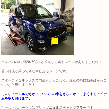
テレビのCMで蒸気機関車と並走して走るシーンがありましたね！
若い俳優が乗ってキビキビ走るシーンです。
スポーティなルックスで内装もかっこよく、最近の軽自動車はかっこ
いいなと思いました！
そんな
ノーマルでもかっこいいこの車をさらにかっこよくするアイテ
ムを取り付けます。
キャストスポーツには
ブリッツニュルスペックマフラー
です！