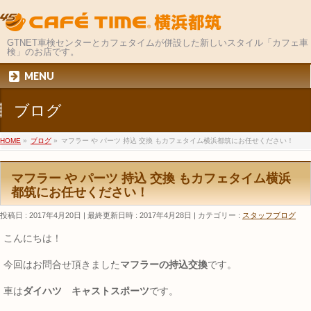
GTNET車検センターとカフェタイムが併設した新しいスタイル「カフェ車
検」のお店です。
MENU
ブログ
HOME
»
ブログ
»
マフラー や パーツ 持込 交換 もカフェタイム横浜都筑にお任せください！
マフラー や パーツ 持込 交換 もカフェタイム横浜
都筑にお任せください！
投稿日 : 2017年4月20日
最終更新日時 : 2017年4月28日
カテゴリー :
スタッフブログ
こんにちは！
今回はお問合せ頂きました
マフラーの持込交換
です。
車は
ダイハツ キャストスポーツ
です。