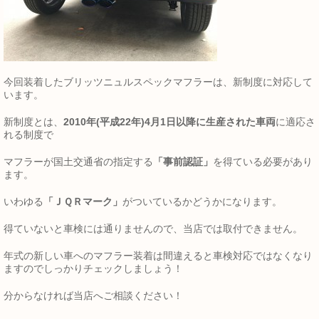
今回装着したブリッツニュルスペックマフラーは、新制度に対応して
います。
新制度とは、
2010年(平成22年)4月1日以降に生産された車両
に適応さ
れる制度で
マフラーが国土交通省の指定する
「事前認証」
を得ている必要があり
ます。
いわゆる
「ＪＱＲマーク」
がついているかどうかになります。
得ていないと車検には通りませんので、当店では取付できません。
年式の新しい車へのマフラー装着は間違えると車検対応ではなくなり
ますのでしっかりチェックしましょう！
分からなければ当店へご相談ください！