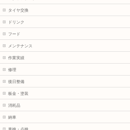
タイヤ交換
ドリンク
フード
メンテナンス
作業実績
修理
後日整備
板金・塗装
消耗品
納車
車検・点検