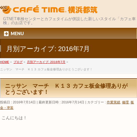
GTNET車検センターとカフェタイムが併設した新しいスタイル「カフェ車
検」のお店です。
MENU
月別アーカイブ: 2016年7月
HOME
»
ブログ
»
月別アーカイブ: 2016年7月
»
ニッサン マーチ Ｋ１３ カフェ板金修理ありがとうございます！
ニッサン マーチ Ｋ１３ カフェ板金修理ありが
とうございます！
投稿日 : 2016年7月14日
最終更新日時 : 2016年7月14日
カテゴリー :
作業実績
,
修理
,
板
金・塗装
こんにちは！