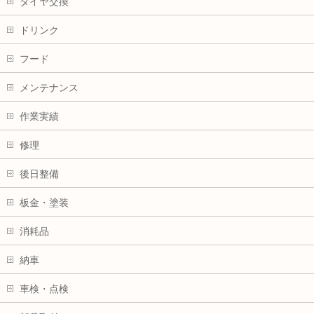
タイヤ交換
ドリンク
フード
メンテナンス
作業実績
修理
後日整備
板金・塗装
消耗品
納車
車検・点検