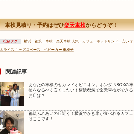
車検見積り・予約はぜひ
楽天車検
からどうぞ！
投稿タグ
横浜 都筑 車検 楽天車検 人気 カフェ ホットサンド 安い オ
ムライス キッズスペース ベビーカー 車椅子
関連記事
あなたの車検のセカンドオピニオン。ホンダ NBOXの車
検をなるべく安くしたい！横浜都筑で楽天車検ができる
お店は？
都筑ふれあいの丘近く！横浜でかき氷が食べれるカフェ
はここです！