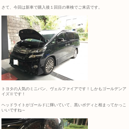
さて、今回は新車で購入後１回目の車検でご来店です。
トヨタの人気のミニバン、ヴェルファイアです！しかもゴールデンア
イズⅡです！
ヘッドライトがゴールドに輝いていて、黒いボディと相まってかっこ
いいですね～