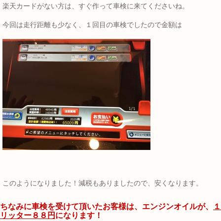
楽天カードがない方は、すぐ作って車検に来てくださいね。
今回は走行距離も少なく、１回目の車検でしたので金額は
このようになりました！減税もありましたので、安くなります。
ちなみに車検を受けて頂いたお客様は、エンジンオイルが、
１
リッター８８円
になります！