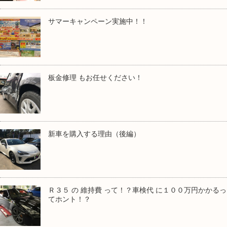
サマーキャンペーン実施中！！
板金修理 もお任せください！
新車を購入する理由（後編）
Ｒ３５ の 維持費 って！？車検代 に１００万円かかるっ
てホント！？