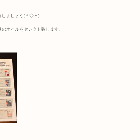
しましょう(＾◇＾)
りのオイルをセレクト致します。