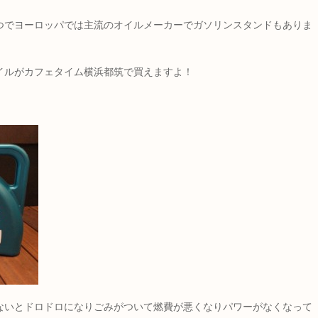
つでヨーロッパでは主流のオイルメーカーでガソリンスタンドもありま
イルがカフェタイム横浜都筑で買えますよ！
ないとドロドロになりごみがついて燃費が悪くなりパワーがなくなって