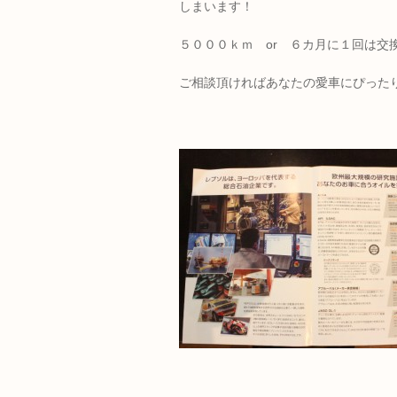
しまいます！
５０００ｋｍ or ６カ月に１回は交換
ご相談頂ければあなたの愛車にぴった