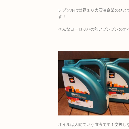
レプソルは世界１０大石油企業のひと
す！
そんなヨーロッパの匂いプンプンのオ
オイルは人間でいう血液です！交換し