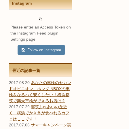
Instagram
Please enter an Access Token on
the Instagram Feed plugin
Settings page
Follow on Instagram
最近の記事一覧
2017.08.20
あなたの車検のセカン
ドオピニオン。ホンダ NBOXの車
検をなるべく安くしたい！横浜都
筑で楽天車検ができるお店は？
2017.07.29
都筑ふれあいの丘近
く！横浜でかき氷が食べれるカフ
ェはここです！
2017.07.06
サマーキャンペーン実