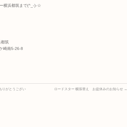
横浜都筑まで(^_-)-☆
浜都筑
崎南5-26-8
ありがとうござい
ロードスター 幌張替え お盆休みのお知らせ