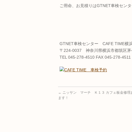
ご用命、お見積りはGTNET車検センター
GTNET車検センター CAFE TIME横
〒224-0037 神奈川県横浜市都筑区茅ケ
TEL 045-278-4510 FAX 045-278-4511
←
ニッサン マーチ Ｋ１３ カフェ板金修理
ます！