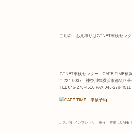
ご用命、お見積りはGTNET車検センター
GTNET車検センター CAFE TIME横
〒224-0037 神奈川県横浜市都筑区茅ケ
TEL 045-278-4510 FAX 045-278-4511
←
スバル インプレッサ 車検 整備はCAFE 