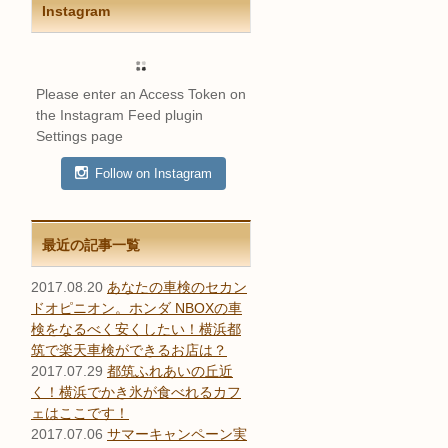
Instagram
Please enter an Access Token on
the Instagram Feed plugin
Settings page
Follow on Instagram
最近の記事一覧
2017.08.20
あなたの車検のセカン
ドオピニオン。ホンダ NBOXの車
検をなるべく安くしたい！横浜都
筑で楽天車検ができるお店は？
2017.07.29
都筑ふれあいの丘近
く！横浜でかき氷が食べれるカフ
ェはここです！
2017.07.06
サマーキャンペーン実