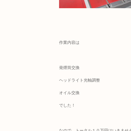
作業内容は
発煙筒交換
ヘッドライト光軸調整
オイル交換
でした！
なので、トータル１０万円はいきません＼