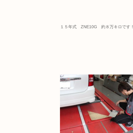
１５年式 ZNE10G 約８万キロです