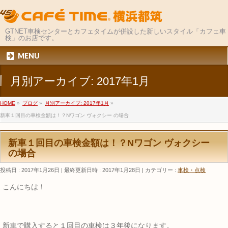
GTNET車検センターとカフェタイムが併設した新しいスタイル「カフェ車
検」のお店です。
MENU
月別アーカイブ: 2017年1月
HOME
»
ブログ
»
月別アーカイブ: 2017年1月
»
新車１回目の車検金額は！？Nワゴン ヴォクシー の場合
新車１回目の車検金額は！？Nワゴン ヴォクシー
の場合
投稿日 : 2017年1月26日
最終更新日時 : 2017年1月28日
カテゴリー :
車検・点検
こんにちは！
新車で購入すると１回目の車検は３年後になります。