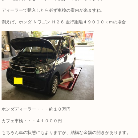
ディーラーで購入したら必ず車検の案内が来ますね。
例えば、ホンダ Ｎワゴン Ｈ２６ 走行距離４９０００ｋｍの場合
ホンダディーラー・・・約１０万円
カフェ車検・・・４１０００円
もちろん車の状態にもよりますが、結構な金額の開きがあります。