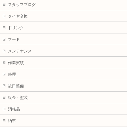
スタッフブログ
タイヤ交換
ドリンク
フード
メンテナンス
作業実績
修理
後日整備
板金・塗装
消耗品
納車