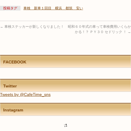
投稿タグ
車検 新車１回目 横浜 都筑 安い
←
車検ステッカーが新しくなりました！
昭和６０年式の車って車検費用いくらか
かる！？ ＰＹ３０ セドリック ！
→
FACEBOOK
Twitter
Tweets by @CafeTime_sns
Instagram