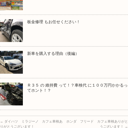
板金修理 もお任せください！
新車を購入する理由（後編）
Ｒ３５ の 維持費 って！？車検代 に１００万円かかるっ
てホント！？
←
ダイハツ ミラジーノ カフェ車検あ
ホンダ フリード カフェ車検ありがと
りがとうございます！
うございます！
→