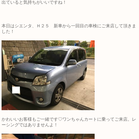
出ていると気持ちがいいですね！
本日はシエンタ、Ｈ２５ 新車から一回目の車検にご来店して頂きま
した！
かわいいお客様もご一緒です♡ワンちゃんカートに乗ってご来店。レ
ーシングではありませんよ！