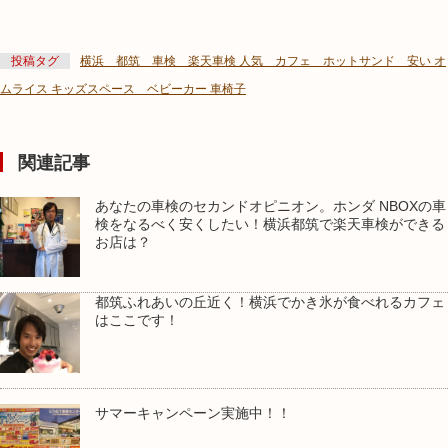
投稿タグ
横浜 都筑 車検 楽天車検 人気 カフェ ホットサンド 安い オ
ムライス キッズスペース ベビーカー 車椅子
関連記事
あなたの車検のセカンドオピニオン。ホンダ NBOXの車
検をなるべく安くしたい！横浜都筑で楽天車検ができる
お店は？
都筑ふれあいの丘近く！横浜でかき氷が食べれるカフェ
はここです！
サマーキャンペーン実施中！！