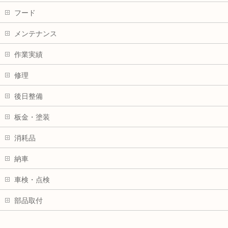
フード
メンテナンス
作業実績
修理
後日整備
板金・塗装
消耗品
納車
車検・点検
部品取付