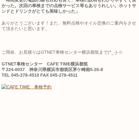
「時間変更の電話の際も対応も良く、車検の説明もわかりやすくて良
かった。次回の車検までの点検サービス等もありうれしい。ホットサ
ンドとドリンクがとても美味しかった」
ありがとうございます！また、無料点検やオイル交換のご案内をさせ
て頂きたいと思います。
ご用命、お見積りはGTNET車検センター横浜都筑まで(^_-)-☆
GTNET車検センター CAFE TIME横浜都筑
〒224-0037 神奈川県横浜市都筑区茅ケ崎南5-26-8
TEL 045-278-4510 FAX 045-278-4511