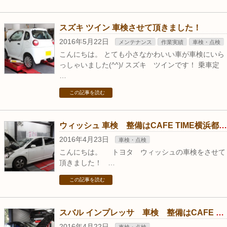
スズキ ツイン 車検させて頂きました！
2016年5月22日
メンテナンス
作業実績
車検・点検
こんにちは。 とても小さなかわいい車が車検にいら
っしゃいました(^^)/ スズキ ツインです！ 乗車定
…
この記事を読む
ウィッシュ 車検 整備はCAFE TIME横浜都筑で！
2016年4月23日
車検・点検
こんにちは。 トヨタ ウィッシュの車検をさせて
頂きました！ …
この記事を読む
スバル インプレッサ 車検 整備はCAFE TIME横浜都筑で！
2016年4月22日