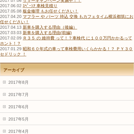
2017.07.06
サマーキャンペーン実施中！！
2017.06.02
ｽﾍﾟｰｼｱ 車検見積り
2017.05.08
板金修理 もお任せください！
2017.04.20
マフラー や パーツ 持込 交換 もカフェタイム横浜都筑にお
任せください！
2017.04.13
新車を購入する理由（後編）
2017.03.03
新車を購入する理由(前編)
2017.02.09
Ｒ３５ の 維持費 って！？車検代 に１００万円かかるって
ホント！？
2017.01.29
昭和６０年式の車って車検費用いくらかかる！？ ＰＹ３０
セドリック ！
アーカイブ
2017年8月
2017年7月
2017年6月
2017年5月
2017年4月