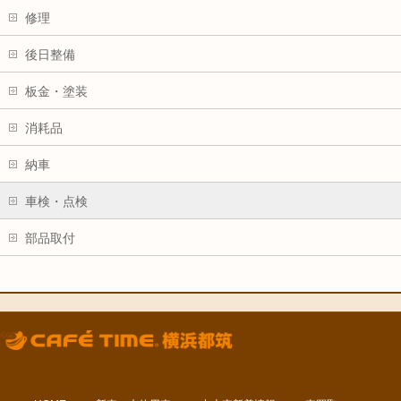
修理
後日整備
板金・塗装
消耗品
納車
車検・点検
部品取付